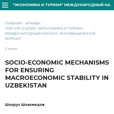
"ЭКОНОМИКА И ТУРИЗМ" МЕЖДУНАРОДНЫЙ НАУЧНО- ИННОВАЦИОННОЙ ЖУРНАЛ
ГЛАВНАЯ
/
АРХИВЫ
/
ТОМ 2 № 22 (2025): «ЭКОНОМИКА И ТУРИЗМ»
МЕЖДУНАРОДНЫЙ НАУЧНО- ИННОВАЦИОННОЙ
ЖУРНАЛ
/
Статьи
SOCIO-ECONOMIC MECHANISMS
FOR ENSURING
MACROECONOMIC STABILITY IN
UZBEKISTAN
Шохрух Шоахмедов