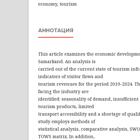
economy, tourism
АННОТАЦИЯ
This article examines the economic developme
Samarkand. An analysis is
carried out of the current state of tourism infr
indicators of visitor flows and
tourism revenues for the period 2019–2024. Th
facing the industry are
identified: seasonality of demand, insufficient 
tourism products, limited
transport accessibility and a shortage of qual
study employs methods of
statistical analysis, comparative analysis, SW
TOWS matrix. In addition,