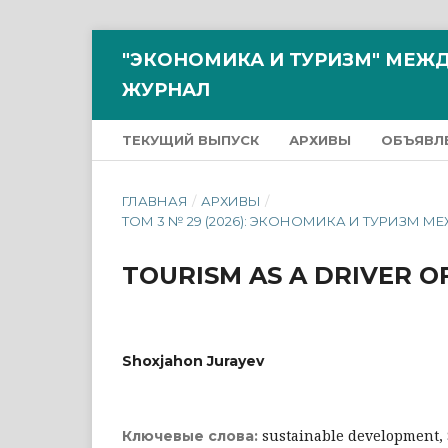
"ЭКОНОМИКА И ТУРИЗМ" МЕ
ЖУРНАЛ
ТЕКУЩИЙ ВЫПУСК
АРХИВЫ
ОБЪЯВЛ
ГЛАВНАЯ
/
АРХИВЫ
/
ТОМ 3 № 29 (2026): ЭКОНОМИКА И ТУРИ
TOURISM AS A DRIVER 
Shoxjahon Jurayev
sustainable development,
Ключевые слова: