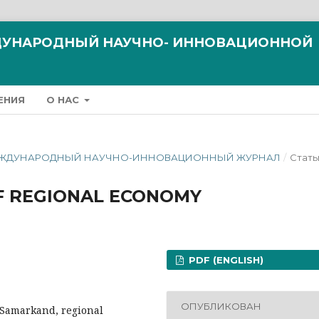
ЖДУНАРОДНЫЙ НАУЧНО- ИННОВАЦИОННОЙ
ЕНИЯ
О НАС
ЗМ МЕЖДУНАРОДНЫЙ НАУЧНО-ИННОВАЦИОННЫЙ ЖУРНАЛ
/
Стать
OF REGIONAL ECONOMY
PDF (ENGLISH)
ОПУБЛИКОВАН
 Samarkand, regional