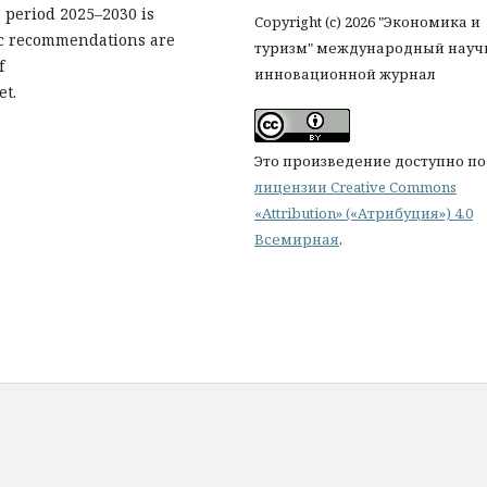
e period 2025–2030 is
Copyright (c) 2026 "Экономика и
ic recommendations are
туризм" международный науч
f
инновационной журнал
et.
Это произведение доступно по
лицензии Creative Commons
«Attribution» («Атрибуция») 4.0
Всемирная
.