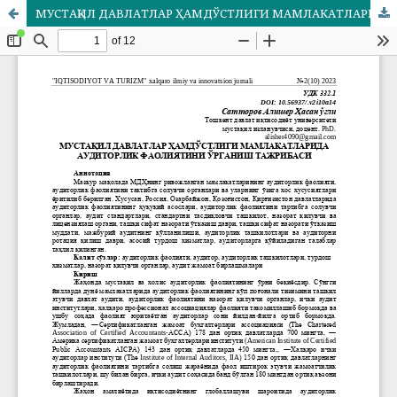
МУСТАҚИЛ ДАВЛАТЛАР ҲАМДЎСТЛИГИ МАМЛАКАТЛАРИДА АУДИТОРЛИК ФАОЛИЯТИНИ ЎРГАНИШ ТАЖРИБАСИ